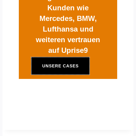
Kunden wie
Mercedes, BMW,
Lufthansa und
weiteren vertrauen
auf Uprise9
UNSERE CASES